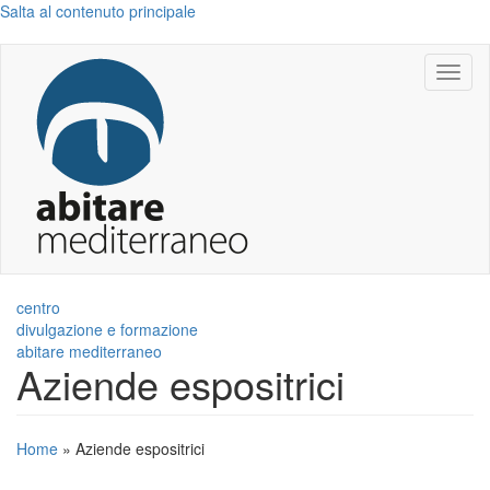
Salta al contenuto principale
Toggl
naviga
centro
divulgazione e formazione
abitare mediterraneo
Aziende espositrici
Home
»
Aziende espositrici