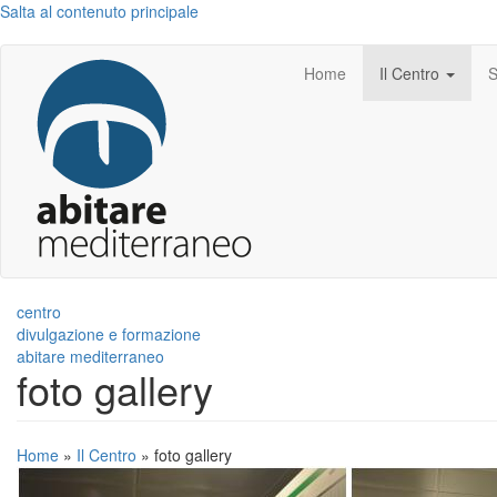
Salta al contenuto principale
Home
Il Centro
S
centro
divulgazione e formazione
abitare mediterraneo
foto gallery
Home
»
Il Centro
»
foto gallery