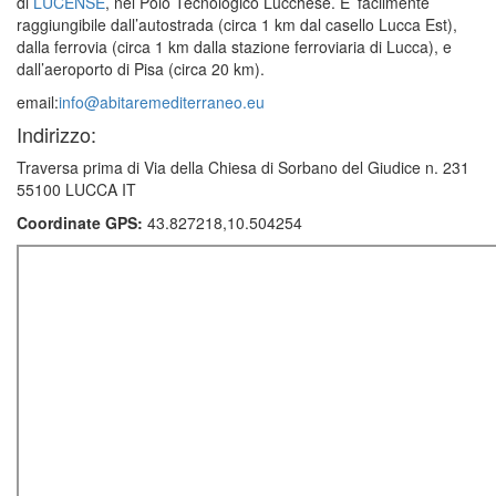
di
L
UCENSE
, nel Polo Tecnologico Lucchese. E’ facilmente
raggiungibile dall’autostrada (circa 1 km dal casello Lucca Est),
dalla ferrovia (circa 1 km dalla stazione ferroviaria di Lucca), e
dall’aeroporto di Pisa (circa 20 km).
email:
info@abitaremediterraneo.eu
Indirizzo:
Traversa prima di Via della Chiesa di Sorbano del Giudice n. 231
55100 LUCCA IT
Coordinate GPS:
43.827218,10.504254