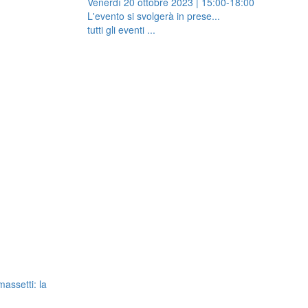
Venerdì 20 ottobre 2023 | 15:00-18:00
L'evento si svolgerà in prese...
tutti gli eventi ...
massetti: la