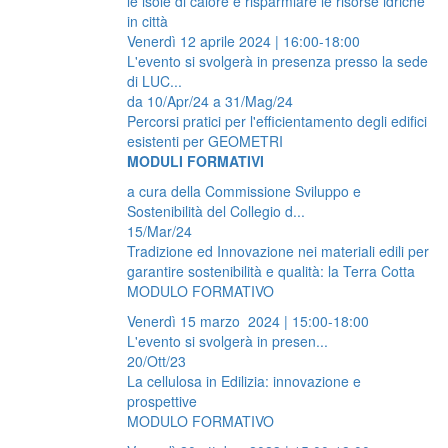
le isole di calore e risparmiare le risorse idriche
in città
Venerdì 12 aprile 2024 | 16:00-18:00
L'evento si svolgerà in presenza presso la sede
di LUC...
da
10/Apr/24
a
31/Mag/24
Percorsi pratici per l'efficientamento degli edifici
esistenti per GEOMETRI
MODULI FORMATIVI
a cura della Commissione Sviluppo e
Sostenibilità del Collegio d...
15/Mar/24
Tradizione ed Innovazione nei materiali edili per
garantire sostenibilità e qualità: la Terra Cotta
MODULO FORMATIVO
Venerdì 15 marzo 2024 | 15:00-18:00
L'evento si svolgerà in presen...
20/Ott/23
La cellulosa in Edilizia: innovazione e
prospettive
MODULO FORMATIVO