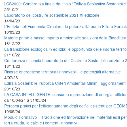
LCS2020: Conferenza finale dal titolo "Edilizia Scolastica Sostenibile
25/10/21
Laboratorio del costruire sostenibile 2021 XI edizione
14/04/23
L’Edilizia nell’Economia Circolare: le potenzialità per la Filiera Forest
10/03/23
Materie prime a basso impatto ambientale: soluzioni della Bioedilizia
16/12/22
La transizione ecologica in edilizia: le opportunità delle risorse territor
21/10/22
Conferenza di lancio Laboratorio del Costruire Sostenibile edizione
18/11/22
Risorse energetiche territoriali rinnovabili: le potenziali alternative
4/07/23
Edilizia Sostenibile Pubblica Criteri Ambientali Minimi: aggiornamenti 
20/10/23
LA CASA INTELLIGENTE: consumo e produzione di energia, efficien
da
10/04/24
a
31/05/24
Percorsi pratici per l'efficientamento degli edifici esistenti per GEO
10/05/24
Modulo Formativo – Tradizione ed Innovazione nei materiali edili per gar
terra cruda, le calci e i cementi innovativi