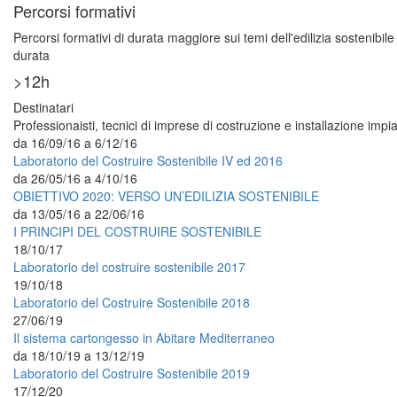
Percorsi formativi
Percorsi formativi di durata maggiore sui temi dell'edilizia sostenibile
durata
>12h
Destinatari
Professionaisti, tecnici di imprese di costruzione e installazione impian
da
16/09/16
a
6/12/16
Laboratorio del Costruire Sostenibile IV ed 2016
da
26/05/16
a
4/10/16
OBIETTIVO 2020: VERSO UN’EDILIZIA SOSTENIBILE
da
13/05/16
a
22/06/16
I PRINCIPI DEL COSTRUIRE SOSTENIBILE
18/10/17
Laboratorio del costruire sostenibile 2017
19/10/18
Laboratorio del Costruire Sostenibile 2018
27/06/19
Il sistema cartongesso in Abitare Mediterraneo
da
18/10/19
a
13/12/19
Laboratorio del Costruire Sostenibile 2019
17/12/20