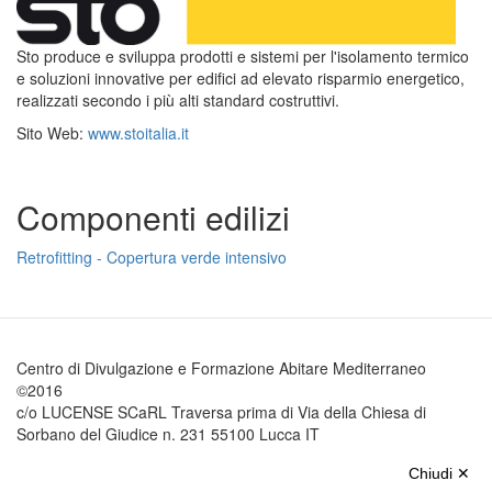
Sto produce e sviluppa prodotti e sistemi per l'isolamento termico
e soluzioni innovative per edifici ad elevato risparmio energetico,
realizzati secondo i più alti standard costruttivi.
Sito Web:
www.stoitalia.it
Componenti edilizi
Retrofitting - Copertura verde intensivo
Centro di Divulgazione e Formazione Abitare Mediterraneo
©2016
c/o LUCENSE SCaRL Traversa prima di Via della Chiesa di
Sorbano del Giudice n. 231 55100 Lucca IT
Tel.: +39 0583 493616 Fax: +39 0583 493617
Chiudi ✕
Clicca qui per modificare le preferenze sui Cookie