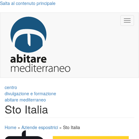
Salta al contenuto principale
Toggl
naviga
centro
divulgazione e formazione
abitare mediterraneo
Sto Italia
Home
»
Aziende espositrici
»
Sto Italia