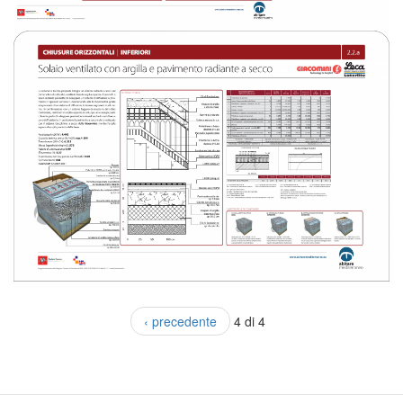
‹ precedente
4 di 4