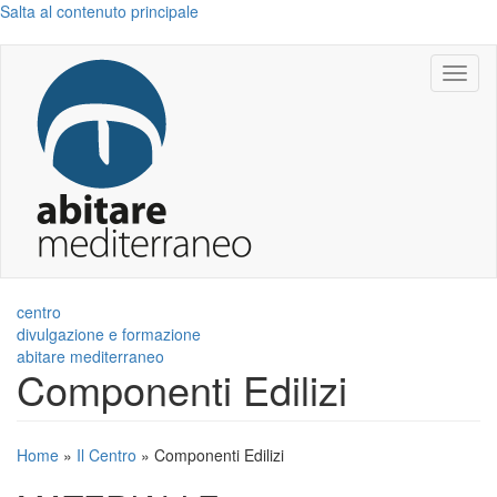
Salta al contenuto principale
Toggl
naviga
centro
divulgazione e formazione
abitare mediterraneo
Componenti Edilizi
Home
»
Il Centro
»
Componenti Edilizi