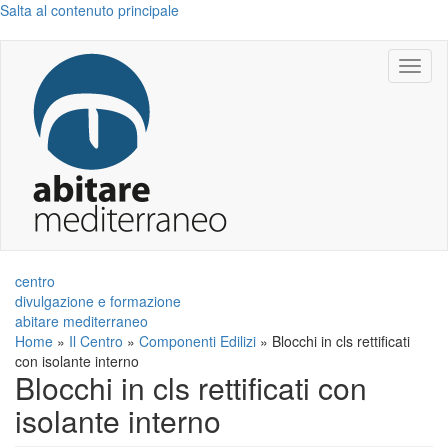
Salta al contenuto principale
Toggl
naviga
centro
divulgazione e formazione
abitare mediterraneo
Home
»
Il Centro
»
Componenti Edilizi
»
Blocchi in cls rettificati
con isolante interno
Blocchi in cls rettificati con
isolante interno