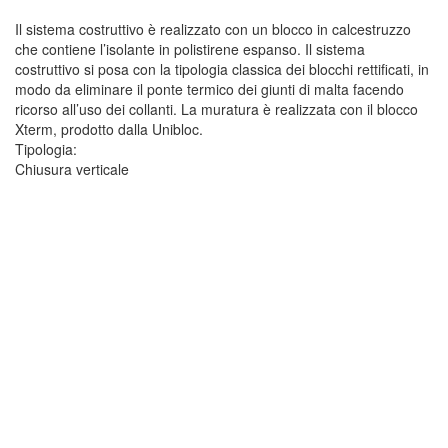
Il sistema costruttivo è realizzato con un blocco in calcestruzzo
che contiene l’isolante in polistirene espanso. Il sistema
costruttivo si posa con la tipologia classica dei blocchi rettificati, in
modo da eliminare il ponte termico dei giunti di malta facendo
ricorso all’uso dei collanti. La muratura è realizzata con il blocco
Xterm, prodotto dalla Unibloc.
Tipologia:
Chiusura verticale