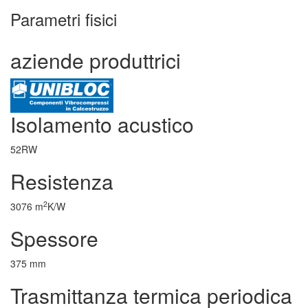
Parametri fisici
aziende produttrici
Isolamento acustico
52RW
Resistenza
2
3076 m
K/W
Spessore
375 mm
Trasmittanza termica periodica